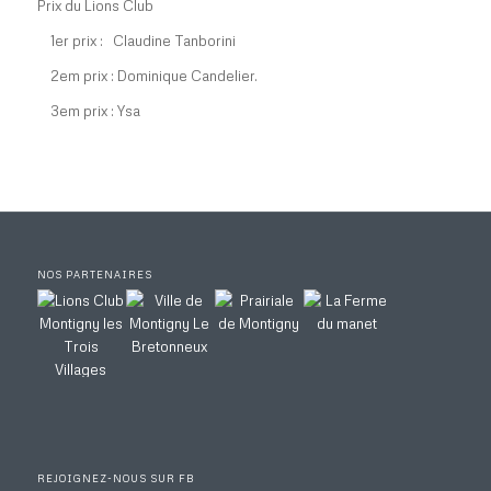
Prix du Lions Club
1er prix : Claudine Tanborini
2em prix : Dominique Candelier.
3em prix : Ysa
NOS PARTENAIRES
REJOIGNEZ-NOUS SUR FB