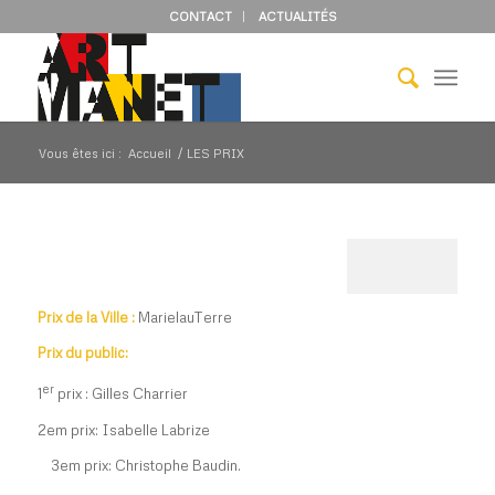
CONTACT
ACTUALITÉS
Vous êtes ici :
Accueil
/
LES PRIX
Prix de la Ville :
MarielauTerre
Prix du public:
er
1
prix : Gilles Charrier
2em prix: Isabelle Labrize
3em prix: Christophe Baudin.