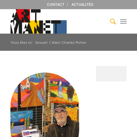
CONTACT
ACTUALITÉS
Vous êtes ici :
Accueil
/
Alain-Charles Richer