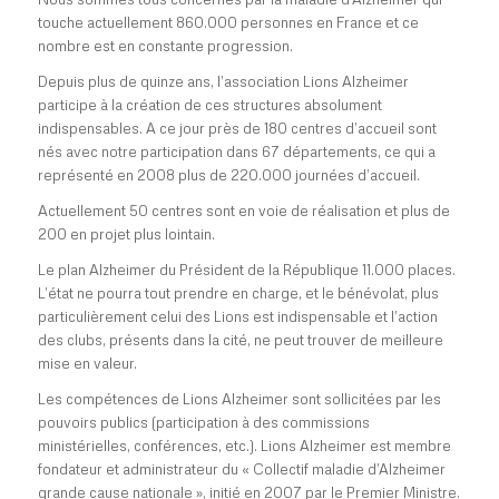
touche actuellement 860.000 personnes en France et ce
nombre est en constante progression.
Depuis plus de quinze ans, l’association Lions Alzheimer
participe à la création de ces structures absolument
indispensables. A ce jour près de 180 centres d’accueil sont
nés avec notre participation dans 67 départements, ce qui a
représenté en 2008 plus de 220.000 journées d’accueil.
Actuellement 50 centres sont en voie de réalisation et plus de
200 en projet plus lointain.
Le plan Alzheimer du Président de la République 11.000 places.
L’état ne pourra tout prendre en charge, et le bénévolat, plus
particulièrement celui des Lions est indispensable et l’action
des clubs, présents dans la cité, ne peut trouver de meilleure
mise en valeur.
Les compétences de Lions Alzheimer sont sollicitées par les
pouvoirs publics (participation à des commissions
ministérielles, conférences, etc.). Lions Alzheimer est membre
fondateur et administrateur du « Collectif maladie d’Alzheimer
grande cause nationale », initié en 2007 par le Premier Ministre.