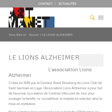
CONTACT
ACTUALITÉS
Vous êtes ici :
Accueil
/
LE LIONS ALZHEIMER
LE LIONS ALZHEIMER
L’association Lions
Alzheimer
Créée en 1995 par le Docteur René Sliosberg du Lions Club de
Saint Germain en Laye, l’Association Lions Alzheimer a pour but
de favoriser la création de Centres d’Accueil de Jour pour
soulager la famille, re-sociabiliser le malade et retarder ainsi la
mise en institution.
Nous sommes tous concernés par la maladie d’Alzheimer qui