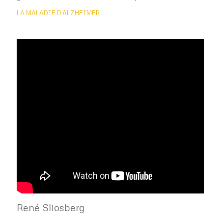
LA MALADIE D’ALZHEIMER
René Sliosberg