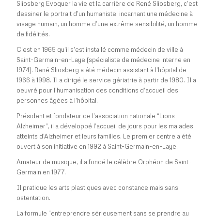
Sliosberg Evoquer la vie et la carrière de René Sliosberg, c’est
dessiner le portrait d’un humaniste, incarnant une médecine à
visage humain, un homme d’une extrême sensibilité, un homme
de fidélités.
C’est en 1965 qu’il s’est installé comme médecin de ville à
Saint-Germain-en-Laye (spécialiste de médecine interne en
1974). René Sliosberg a été médecin assistant à l’hôpital de
1966 à 1998. Il a dirigé le service gériatrie à partir de 1980. Il a
oeuvré pour l’humanisation des conditions d’accueil des
personnes âgées à l’hôpital.
Président et fondateur de l’association nationale “Lions
Alzheimer”, il a développé l’accueil de jours pour les malades
atteints d’Alzheimer et leurs familles. Le premier centre a été
ouvert à son initiative en 1992 à Saint-Germain-en-Laye.
Amateur de musique, il a fondé le célèbre Orphéon de Saint-
Germain en 1977.
Il pratique les arts plastiques avec constance mais sans
ostentation.
La formule “entreprendre sérieusement sans se prendre au