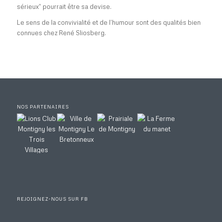
sérieux” pourrait être sa devise.
Le sens de la convivialité et de l’humour sont des qualités bien
connues chez René Sliosberg.
NOS PARTENAIRES
REJOIGNEZ-NOUS SUR FB