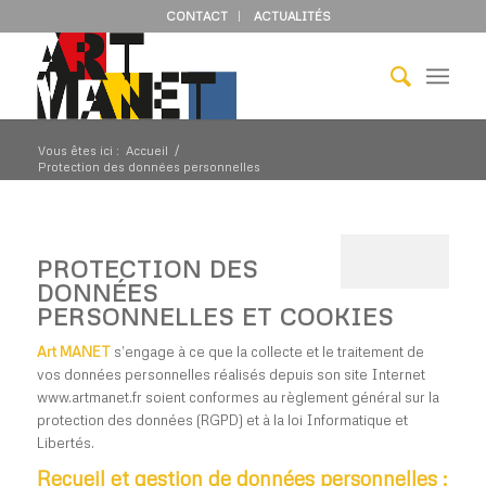
CONTACT
ACTUALITÉS
Vous êtes ici :
Accueil
/
Protection des données personnelles
PROTECTION DES
DONNÉES
PERSONNELLES ET COOKIES
Art MANET
s’engage à ce que la collecte et le traitement de
vos données personnelles réalisés depuis son site Internet
www.artmanet.fr soient conformes au règlement général sur la
protection des données (RGPD) et à la loi Informatique et
Libertés.
Recueil et gestion de données personnelles :