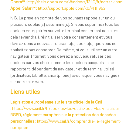
Opera™ :
http://help.opera.com/Windows/12.10/fr/notrack.html
Appel Safari™ :
http://support.apple.com/kb/PH11952
N.B. La prise en compte de vos souhaits repose sur un ou
plusieurs cookie(s) déterminé(s). Si vous supprimez tous les
cookies enregistrés sur votre terminal concernant nos sites,
cela reviendra à réinitialiser votre consentement et vous
devrez donc à nouveau refuser le(s) cookie(s) que vous ne
souhaitez pas conserver. De même, si vous utilisez un autre
navigateur Internet, vous devrez à nouveau refuser ces
cookies car vos choix, comme les cookies auxquels ils se
rapportent, dépendent du navigateur et du terminal utilisé
(ordinateur, tablette, smartphone) avec lequel vous naviguez
sur notre site web.
Liens utiles
Législation européenne sur le site officiel de la Cnil
:
https://www.cnil.fr/fr/cookies-les-outils-pour-les-maitriser
RGPD, règlement européen sur la protection des données
personnelles :
https://www.cnil.fr/comprendre-le-reglement-
europeen