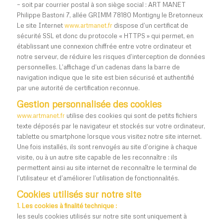
– soit par courrier postal à son siège social : ART MANET
Philippe Bastoni 7, allée GRIMM 78180 Montigny le Bretonneux
Le site Internet
www.artmanet.fr
dispose d’un certificat de
sécurité SSL et donc du protocole « HTTPS » qui permet, en
établissant une connexion chiffrée entre votre ordinateur et
notre serveur, de réduire les risques d’interception de données
personnelles. L’affichage d’un cadenas dans la barre de
navigation indique que le site est bien sécurisé et authentifié
par une autorité de certification reconnue.
Gestion personnalisée des cookies
www.artmanet.fr
utilise des cookies qui sont de petits fichiers
texte déposés par le navigateur et stockés sur votre ordinateur,
tablette ou smartphone lorsque vous visitez notre site internet.
Une fois installés, ils sont renvoyés au site d’origine à chaque
visite, ou à un autre site capable de les reconnaître : ils
permettent ainsi au site internet de reconnaître le terminal de
l’utilisateur et d’améliorer l’utilisation de fonctionnalités.
Cookies utilisés sur notre site
1. Les cookies à finalité technique :
les seuls cookies utilisés sur notre site sont uniquement à