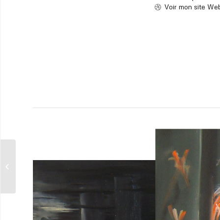
Voir mon site We
Karine Romanelli