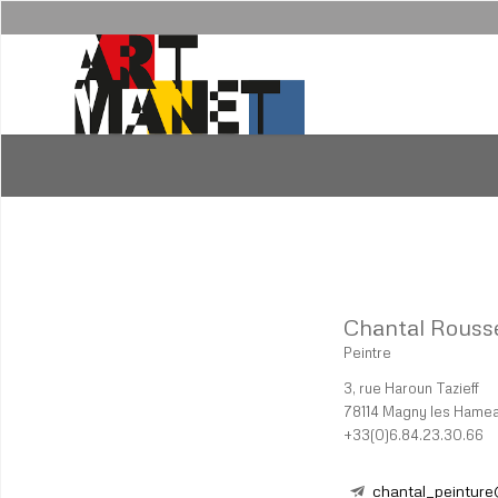
Chantal Rouss
Peintre
3, rue Haroun Tazieff
78114 Magny les Hame
+33(0)6.84.23.30.66
chantal_peinture