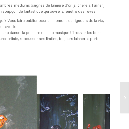
s ombres, médiums baignés de lumière d’or (si chère à Turner)
un soupçon de fantastique qui ouvre la fenêtre des rêves.
ge ? Vous faire oublier pour un moment les rigueurs de la vie,
e réveillent.
 une danse, la peinture est une musique ! Trouver les bons
rce infinie, repousser ses limites, toujours laisser la porte