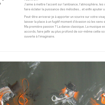
b
J’aime à mettre l’accent sur l’ambiance, l’atmosphère, le
faire éclater la puissance des mélodies… et enfin ajouter 
Peut-être arriverai-je à apporter un sourire sur votre visa
laisser la place à un fugitif moment d’évasion où les sens s
Ma première passion ? La danse classique. La musique est
accords, faire jaillir au plus profond de soi-même cette sou
ouverte à l’imaginaire.