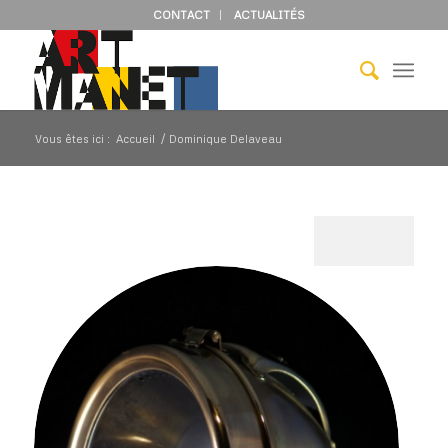
CONTACT
ACTUALITÉS
Vous êtes ici :
Accueil
/
Dominique Delaveau