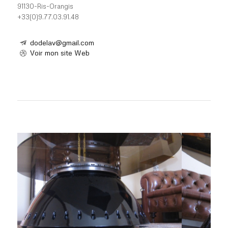
91130-Ris-Orangis
+33(0)9.77.03.91.48
dodelav@gmail.com
Voir mon site Web