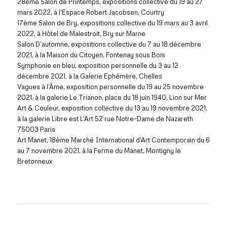
28ème Salon de Printemps, expositions collective du 19 au 27
mars 2022, à l’Espace Robert Jacobsen, Courtry
17ème Salon de Bry, expositions collective du 19 mars au 3 avril
2022, à Hôtel de Malestroit, Bry sur Marne
Salon D’automne, expositions collective du 7 au 18 décembre
2021, à la Maison du Citoyen, Fontenay sous Bois
Symphonie en bleu, exposition personnelle du 3 au 12
décembre 2021, à la Galerie Ephémère, Chelles
Vagues à l’Âme, exposition personnelle du 19 au 25 novembre
2021, à la galerie Le Trianon, place du 18 juin 1940, Lion sur Mer
Art & Couleur, exposition collective du 13 au 19 novembre 2021,
à la galerie Libre est L’Art 52 rue Notre-Dame de Nazareth
75003 Paris
Art Manet, 18ème Marché International d’Art Contemporain du 6
au 7 novembre 2021, à la Ferme du Manet, Montigny le
Bretonneux