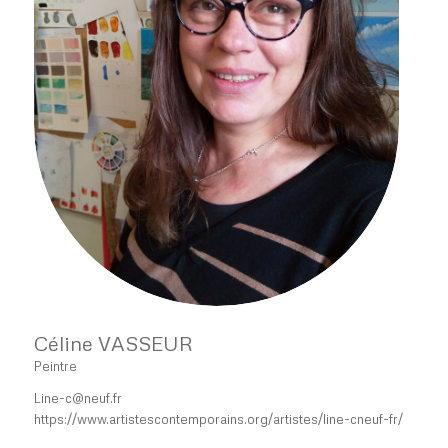
Céline VASSEUR
Peintre
Line-c@neuf.fr
https://www.artistescontemporains.org/artistes/line-cneuf-fr/