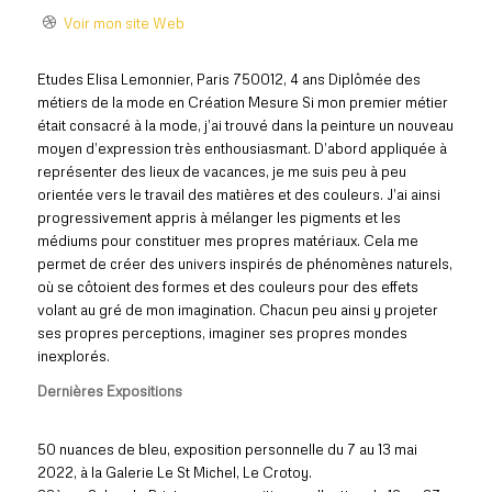
Voir mon site Web
Etudes Elisa Lemonnier, Paris 750012, 4 ans Diplômée des
métiers de la mode en Création Mesure Si mon premier métier
était consacré à la mode, j’ai trouvé dans la peinture un nouveau
moyen d’expression très enthousiasmant. D’abord appliquée à
représenter des lieux de vacances, je me suis peu à peu
orientée vers le travail des matières et des couleurs. J’ai ainsi
progressivement appris à mélanger les pigments et les
médiums pour constituer mes propres matériaux. Cela me
permet de créer des univers inspirés de phénomènes naturels,
où se côtoient des formes et des couleurs pour des effets
volant au gré de mon imagination. Chacun peu ainsi y projeter
ses propres perceptions, imaginer ses propres mondes
inexplorés.
Dernières Expositions
50 nuances de bleu, exposition personnelle du 7 au 13 mai
2022, à la Galerie Le St Michel, Le Crotoy.