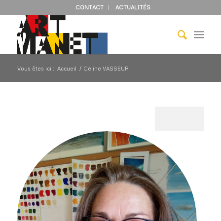
CONTACT
ACTUALITÉS
Vous êtes ici :
Accueil
/
Céline VASSEUR