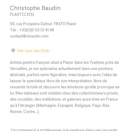
Christophe Baudin
PLASTICIEN
93, rue Prospère Dufour 78370 Plaisir
Tél. : +33(0)6 03 01 41 48
contact@cbaudin.com
Voir mon site Web
Artiste peintre français situé à Plaisir dans les Yvelines près de
Versailles, je me spécialise actuellement dans une peinture
abstraite, parfois semi-figurative, mais toujours avec l’idée de
laisser le spectateur libre de son interprétation, libre de
ressentir la toile et découvrir les émotions qu’elle provoque en
lui. Mes tableaux sont visibles chez des collectionneurs privés,
des sociétés, des institutions, et galeries aussi bien en France
qu’à l’étranger (Allemagne, Espagne, Belgique, Pays-Bas,
Russie, Corée…).
J’ai commencé à m’intéresser à la peinture dans une seconde