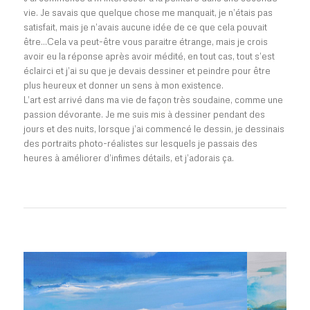
vie. Je savais que quelque chose me manquait, je n’étais pas
satisfait, mais je n’avais aucune idée de ce que cela pouvait
être…Cela va peut-être vous paraitre étrange, mais je crois
avoir eu la réponse après avoir médité, en tout cas, tout s’est
éclairci et j’ai su que je devais dessiner et peindre pour être
plus heureux et donner un sens à mon existence.
L’art est arrivé dans ma vie de façon très soudaine, comme une
passion dévorante. Je me suis mis à dessiner pendant des
jours et des nuits, lorsque j’ai commencé le dessin, je dessinais
des portraits photo-réalistes sur lesquels je passais des
heures à améliorer d’infimes détails, et j’adorais ça.