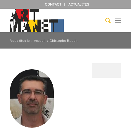
CONTACT
ACTUALITÉS
Vous êtes ici :
Accueil
/
Chistophe Baudin