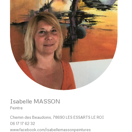
Isabelle MASSON
Peintre
Chemin des Beaudoins, 78690 LES ESSARTS LE ROI
06 17 17 62 32
www.facebook.com/isabellemassonpeintures