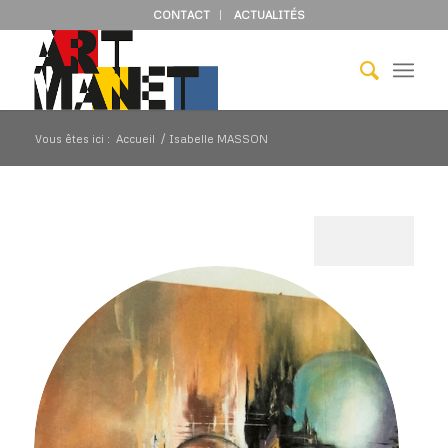
CONTACT
ACTUALITÉS
Vous êtes ici :
Accueil
/
Isabelle MASSON