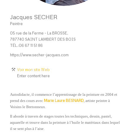
Jacques SECHER
Peintre
05 rue de la Ferme - La BROSSE,
787740 SAINT LAMBERT DES BOIS
TÉL.:06 67 11 51 86
https://www.secher-jacques.com
Voir mon site Web
Enter content here
Autodidacte, il commence l’apprentissage de la peinture en 2004 et
Marie Laure BESNARD
prend des cours avec
, artiste peintre à
Voisins le Bretonneux.
Il aborde à travers de stages toutes les techniques, dessin, pastel,
aquarelle et trouve dans la peinture à l’huile le matériaux dans lequel
il se sent plus à l’aise.