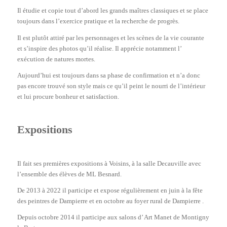
Il étudie et copie tout d’abord les grands maîtres classiques et se place
toujours dans l’exercice pratique et la recherche de progrès.
Il est plutôt attiré par les personnages et les scènes de la vie courante
et s’inspire des photos qu’il réalise. Il apprécie notamment l’
exécution de natures mortes.
Aujourd’hui est toujours dans sa phase de confirmation et n’a donc
pas encore trouvé son style mais ce qu’il peint le nourri de l’intérieur
et lui procure bonheur et satisfaction.
Expositions
Il fait ses premières expositions à Voisins, à la salle Decauville avec
l’ensemble des élèves de ML Besnard.
De 2013 à 2022 il participe et expose régulièrement en juin à la fête
des peintres de Dampierre et en octobre au foyer rural de Dampierre .
Depuis octobre 2014 il participe aux salons d’ Art Manet de Montigny