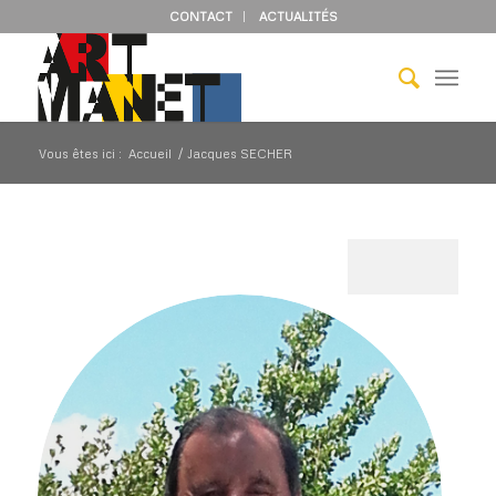
CONTACT
ACTUALITÉS
Vous êtes ici :
Accueil
/
Jacques SECHER