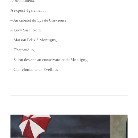
le Bretonneux.
A exposé également :
– Au cabaret du Lys de Chevreuse,
– Levy Saint Nom
– Maison Felix à Montigny,
– Chateaudun,
– Salon des arts au conservatoire de Montigny,
– Clairefontaine en Yvelines