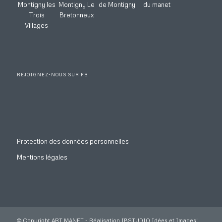
REJOIGNEZ-NOUS SUR FB
Protection des données personnelles
Mentions légales
© Copyright ART MANET - Réalisation
IBSTUDIO Idées et Images
"