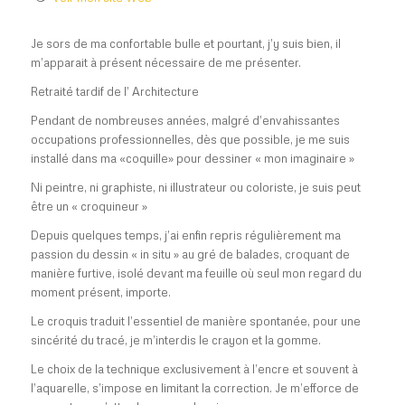
Je sors de ma confortable bulle et pourtant, j’y suis bien, il
m’apparait à présent nécessaire de me présenter.
Retraité tardif de l’ Architecture
Pendant de nombreuses années, malgré d’envahissantes
occupations professionnelles, dès que possible, je me suis
installé dans ma «coquille» pour dessiner « mon imaginaire »
Ni peintre, ni graphiste, ni illustrateur ou coloriste, je suis peut
être un « croquineur »
Depuis quelques temps, j’ai enfin repris régulièrement ma
passion du dessin « in situ » au gré de balades, croquant de
manière furtive, isolé devant ma feuille où seul mon regard du
moment présent, importe.
Le croquis traduit l’essentiel de manière spontanée, pour une
sincérité du tracé, je m’interdis le crayon et la gomme.
Le choix de la technique exclusivement à l’encre et souvent à
l’aquarelle, s’impose en limitant la correction. Je m’efforce de