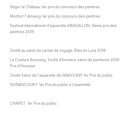
Ségur le Château: 1er prix du concours des peintres
Monfort l’ Amaury: 1er prix du concours des peintres
Festival international d’aquarelle d’AlGUlLLON: 3ème prix des
peintres 2019
Invité au salon du carnet de voyage, Bleu en Lure 2019
La Couture Boussey: Invité d’honneur salon de peintures 2019:
Prix d’Honneur
Invité Salon de l’aquarelle de GRAVIGNY: 1er Prix du public
NONANCOURT: 1er Prix du public à l’unanimité
CHAPET: 1er Prix du public