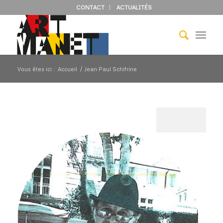
CONTACT
ACTUALITÉS
Vous êtes ici :
Accueil
/
Jean Paul Schifrine