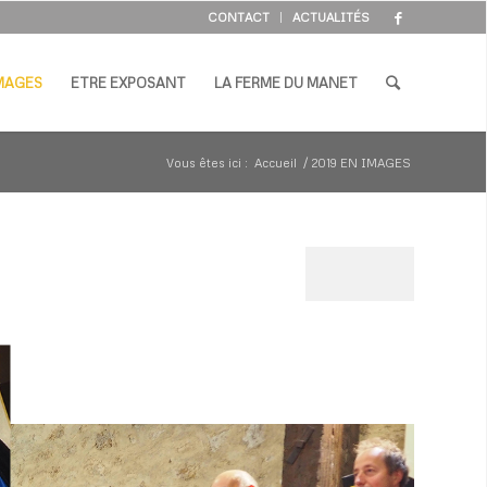
CONTACT
ACTUALITÉS
IMAGES
ETRE EXPOSANT
LA FERME DU MANET
Vous êtes ici :
Accueil
/
2019 EN IMAGES