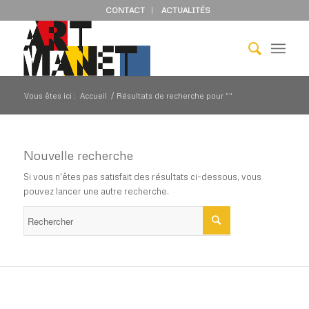
CONTACT
ACTUALITÉS
Vous êtes ici :
Accueil
/
Résultats de recherche pour ""
Nouvelle recherche
Si vous n'êtes pas satisfait des résultats ci-dessous, vous
pouvez lancer une autre recherche.