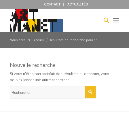
CONTACT
ACTUALITÉS
Vous êtes ici :
Accueil
/
Résultats de recherche pour ""
Nouvelle recherche
Si vous n'êtes pas satisfait des résultats ci-dessous, vous
pouvez lancer une autre recherche.