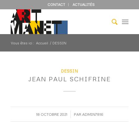
CONTACT
ACTUALITÉS
Vous êtes ici :
Accueil
/
DESSIN
DESSIN
JEAN PAUL SCHIFRINE
/
18 OCTOBRE 2021
PAR
ADMIN7816