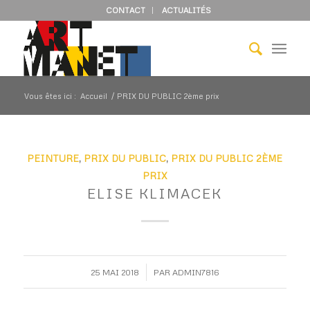
CONTACT
ACTUALITÉS
Vous êtes ici :
Accueil
/
PRIX DU PUBLIC 2ème prix
PEINTURE
,
PRIX DU PUBLIC
,
PRIX DU PUBLIC 2ÈME
PRIX
ELISE KLIMACEK
/
25 MAI 2018
PAR
ADMIN7816