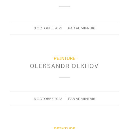
/
6 OCTOBRE 2022
PAR
ADMIN7816
PEINTURE
OLEKSANDR OLKHOV
/
6 OCTOBRE 2022
PAR
ADMIN7816
PEINTURE