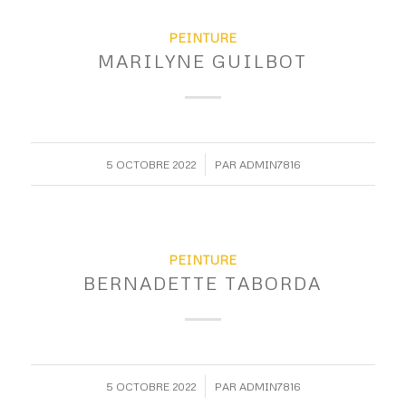
PEINTURE
MARILYNE GUILBOT
/
5 OCTOBRE 2022
PAR
ADMIN7816
PEINTURE
BERNADETTE TABORDA
/
5 OCTOBRE 2022
PAR
ADMIN7816