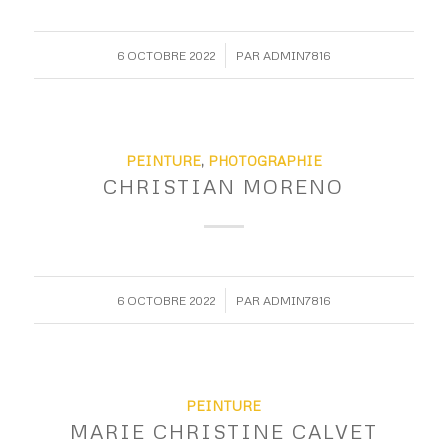
/
6 OCTOBRE 2022
PAR
ADMIN7816
PEINTURE
,
PHOTOGRAPHIE
CHRISTIAN MORENO
/
6 OCTOBRE 2022
PAR
ADMIN7816
PEINTURE
MARIE CHRISTINE CALVET