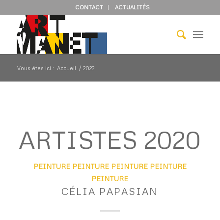
CONTACT
ACTUALITÉS
Vous êtes ici :
Accueil
/
2022
ARTISTES 2020
PEINTURE
PEINTURE
PEINTURE
PEINTURE
PEINTURE
CÉLIA PAPASIAN