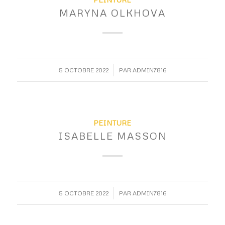
MARYNA OLKHOVA
/
5 OCTOBRE 2022
PAR
ADMIN7816
PEINTURE
ISABELLE MASSON
/
5 OCTOBRE 2022
PAR
ADMIN7816